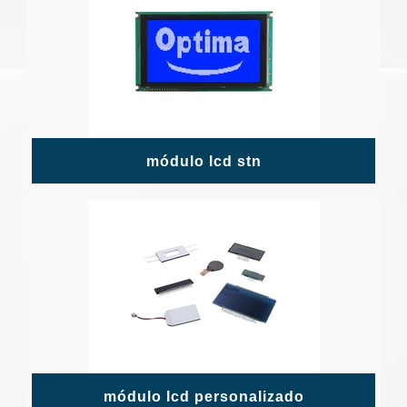
módulo lcd stn
módulo lcd personalizado