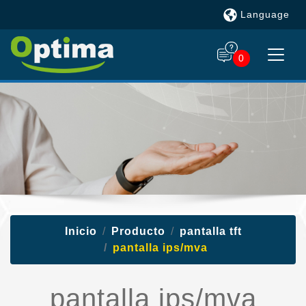
Language
0
Inicio
Producto
pantalla tft
pantalla ips/mva
pantalla ips/mva