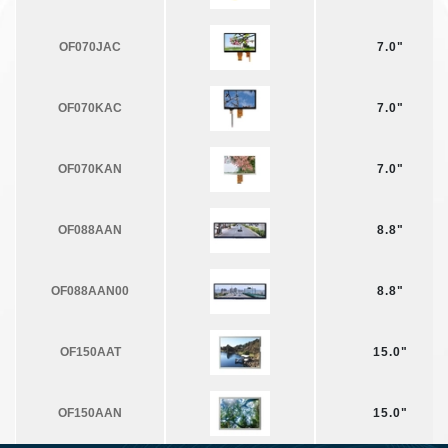
OF070JAC
7.0"
OF070KAC
7.0"
OF070KAN
7.0"
OF088AAN
8.8"
OF088AAN00
8.8"
OF150AAT
15.0"
OF150AAN
15.0"