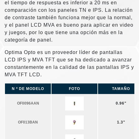
el tiempo de respuesta es inferior a 20 ms en
comparación con los paneles TN e IPS. La relación
de contraste también funciona mejor que la normal,
y el panel LCD MVA es bueno para aplicar en video
y juegos, por lo que tiene una opción más en la
categoría de panel.
Optima Opto es un proveedor líder de pantallas
LCD IPS y MVA TFT que se ha dedicado a avanzar
constantemente en la calidad de las pantallas IPS y
MVA TFT LCD.
N º DE MODELO
FOTO
TAMAÑO
OF0096AAN
0.96"
OF013BAN
1.3"