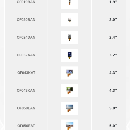
OF019BAN
1.9"
OF020BAN
2.0"
OF024DAN
2.4"
OF032AAN
3.2"
OF043KAT
4.3"
OF043KAN
4.3"
OF050EAN
5.0"
OF050EAT
5.0"