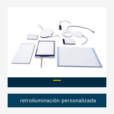
Previous
Next
retroiluminación personalizada