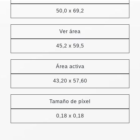
50,0 x 69,2
Ver área
45,2 x 59,5
Área activa
43,20 x 57,60
Tamaño de píxel
0,18 x 0,18