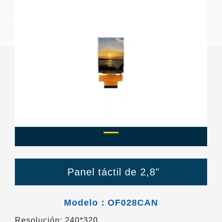
Previous
Next
Panel táctil de 2,8"
Modelo：OF028CAN
Resolución: 240*320