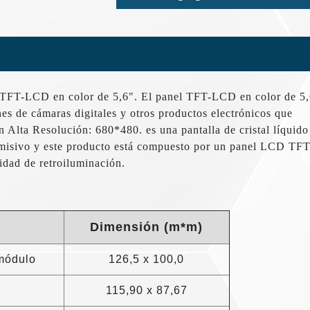
el TFT-LCD en color de 5,6". El panel TFT-LCD en color de 5,
s de cámaras digitales y otros productos electrónicos que
n Alta Resolución: 680*480. es una pantalla de cristal líquido
nsmisivo y este producto está compuesto por un panel LCD TFT
idad de retroiluminación.
Dimensión (m*m)
módulo
126,5 x 100,0
115,90 x 87,67