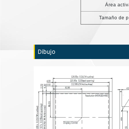
Área activ
Tamaño de p
Dibujo