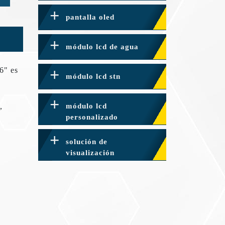
pantalla oled
módulo lcd de agua
6" es
módulo lcd stn
,
módulo lcd
personalizado
solución de
visualización