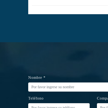
Nombre *
Teléfono
Compa