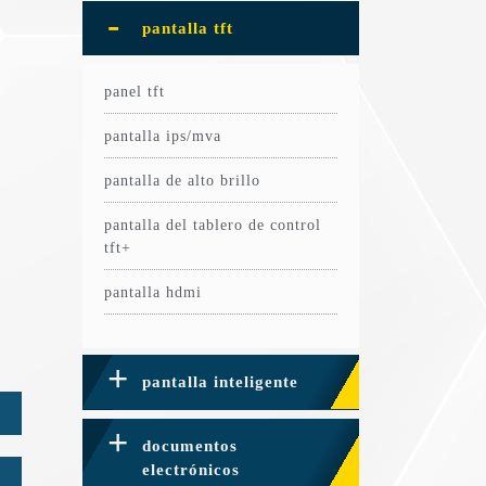
pantalla tft
panel tft
pantalla ips/mva
pantalla de alto brillo
pantalla del tablero de control
tft+
pantalla hdmi
pantalla inteligente
documentos
electrónicos