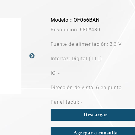
Modelo：OF056BAN
Resolución: 680*480
Fuente de alimentación: 3,3 V
Interfaz: Digital (TTL)
IC: -
Dirección de vista: 6 en punto
Panel táctil: -
Descargar
Agregar a consulta