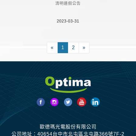
清明連假公告
2023-03-31
Previous
Next
«
1
2
»
歐德瑪光電股份有限公司
公司地址：40654台中市北屯區北屯路366號7F-2