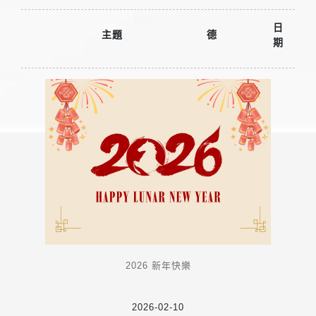
日
主題
德
期
2026 新年快樂
2026-02-10