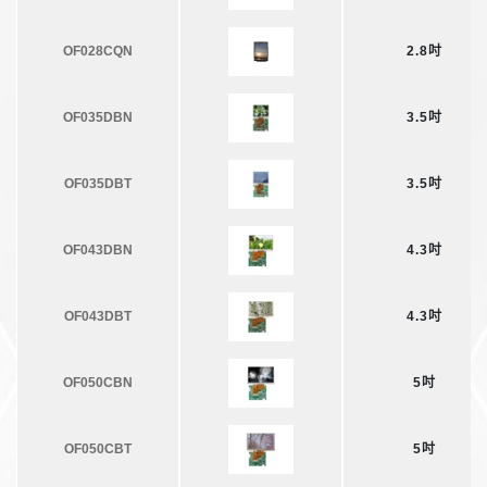
OF028CQN
2.8吋
OF035DBN
3.5吋
OF035DBT
3.5吋
OF043DBN
4.3吋
OF043DBT
4.3吋
OF050CBN
5吋
OF050CBT
5吋