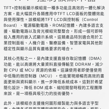
TFT+控制板顯示模組是一種多功能且高效的一體化解決
方案，能大幅提升各類應用中TFT LCD面板的整體效能
與使用彈性。該模組將TFT LCD與控制板（Control
Board）、電源驅動電路、ROM記憶體、內建多語言支
援、驅動電路以及背光模組完整整合，形成一個可即時
投入應用的嵌入式顯示系統。這類產品特別適合用於工
業控制面板、人機介面、醫療設備、智慧家電與其他對
穩定性與顯示品質有嚴格要求的場合。
其核心亮點之一，是內建支援直接存取記憶體（DMA）
功能，能以高速將大量資料直接傳輸至 DDRAM，減少
對 CPU 或 MCU 資源的依賴。這讓使用者即便僅使用
中低階的微控制器（MCU），也能實現順暢而高效的畫
面更新與資料顯示，進一步降低系統成本。這對於希望
簡化設計、降低 BOM 成本、縮短開發時程的工程團隊
來說，是一項極具吸引力的技術優勢。
此外，該模組亦支援幾何圖形繪製能力與多語言字型