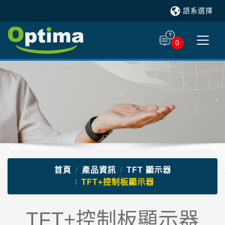
語系選擇
0
首頁
產品資訊
TFT 顯示器
TFT+控制板顯示器
TFT+控制板顯示器