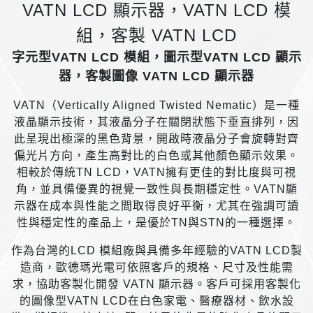
VATN LCD 顯示器，VATN LCD 模
組，客製 VATN LCD
字元型VATN LCD 模組，圖示型VATN LCD 顯示
器，客製圖像 VATN LCD 顯示器
VATN（Vertically Aligned Twisted Nematic）是一種
液晶顯示技術，其液晶分子在關閉狀態下垂直排列，因
此呈現出極深的黑色背景，開啟時液晶分子會旋轉對齊
偏光片方向，產生高對比的白色或其他顏色顯示效果。
相較於傳統TN LCD，VATN擁有更佳的對比度與可視
角，並具備優異的視覺一致性與長期穩定性。VATN顯
示器在成本與性能之間取得良好平衡，尤其在強調可讀
性與穩定性的產品上，是優於TN與STN的一種選擇。
作為台灣的LCD 模組廠與具備多年經驗的VATN LCD製
造商，歐德瑪光電可依照客戶的規格、尺寸及性能需
求，協助客製化開發 VATN 顯示器。客戶可採用客製化
的圖像型VATN LCD在白色家電、醫療器材、飲水設