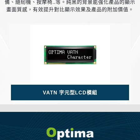
備、縫紉機、按摩椅..等。純黑的背景能強化產品的顯示
畫面質感，有效提升對比顯示效果及產品的附加價值。
VATN 字元型LCD模組