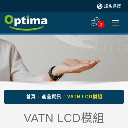
語系選擇
0
首頁
產品資訊
VATN LCD模組
VATN LCD模組