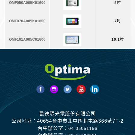
OMF050A005K01600
5吋
OMF070A005K01600
7吋
OMF101A005C01600
10.1吋
歐德瑪光電股份有限公司
公司地址：40654台中市北屯區北屯路366號7F-2
台中辦公室：
04-35051156