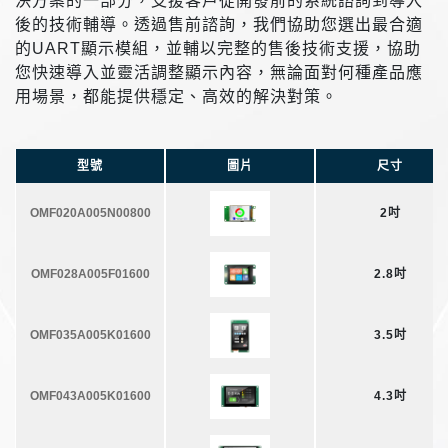
決方案的一部分，支援客戶從開發前的系統諮詢到導入
後的技術輔導。透過售前諮詢，我們協助您選出最合適
的UART顯示模組，並輔以完整的售後技術支援，協助
您快速導入並靈活調整顯示內容，無論面對何種產品應
用場景，都能提供穩定、高效的解決對策。
型號
圖片
尺寸
OMF020A005N00800
2吋
OMF028A005F01600
2.8吋
OMF035A005K01600
3.5吋
OMF043A005K01600
4.3吋