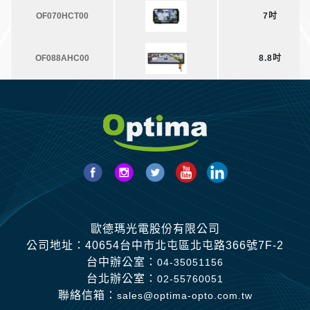
OF070HCT00
7吋
OF088AHC00
8.8吋
歐德瑪光電股份有限公司
公司地址：40654台中市北屯區北屯路366號7F-2
台中辦公室：
04-35051156
台北辦公室：
02-55760051
聯絡信箱：
sales@optima-opto.com.tw