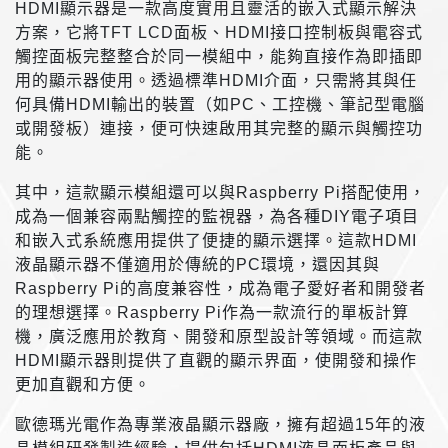
HDMI顯示器是一款高度實用且靈活的嵌入式顯示解決
方案，它將TFT LCD面板、HDMI接口控制板與電容式
觸控面板完整整合於同一模組中，能夠直接作為即插即
用的顯示器使用。透過標準HDMI介面，只需將其與任
何具備HDMI輸出的裝置（如PC、工控機、筆記型電腦
或開發板）連接，便可快速啟用其完整的顯示與觸控功
能。
其中，這款顯示模組還可以與Raspberry Pi搭配使用，
成為一個兼容兩點觸控的監視器，為各種DIY電子項目
和嵌入式系統應用提供了便捷的顯示選擇。這款HDMI
液晶顯示器不僅適用於傳統的PC環境，還因其與
Raspberry Pi的高度兼容性，成為電子愛好者和開發者
的理想選擇。Raspberry Pi作為一款流行的單板計算
機，廣泛應用於教育、開發和原型設計等領域。而這款
HDMI顯示器則提供了直觀的顯示界面，使開發和操作
更加直觀和方便。
歐德瑪光電作為專業液晶顯示器廠，擁有超過15年的液