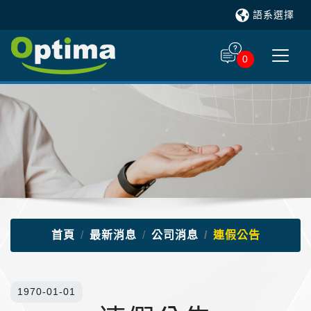
語系選擇
0
首頁
最新消息
公司消息
連假公告
1970-01-01