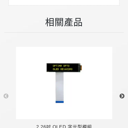
相關產品
2
2.26吋 OLED 字元型模組