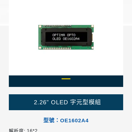
Previous
Next
2.26" OLED 字元型模組
型號：OE1602A4
解析度: 16*2