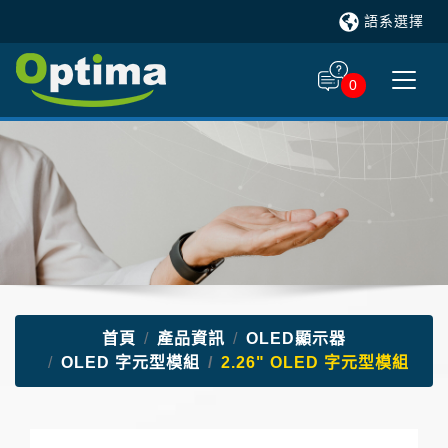
語系選擇
0
首頁
產品資訊
OLED顯示器
OLED 字元型模組
2.26" OLED 字元型模組