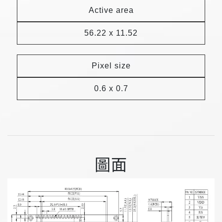
Active area
56.22 x 11.52
Pixel size
0.6 x 0.7
圖面