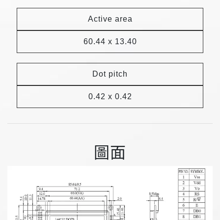
Active area
60.44 x 13.40
Dot pitch
0.42 x 0.42
圖面