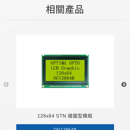
相關產品
1
128x64 STN 繪圖型模組
OG12864B